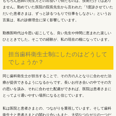
もちろん恩師の先生方との出会いで得たものは、技術だけではあり
ません。勤めていた医院の院長先生から言われた「1度診させていた
だいた患者さまは、ずっと診るつもりで仕事をしなさい」というお
言葉は、私の診療理念に深く影響しています。
勤務医時代は今思い起こしても、良い先生や仲間に恵まれた楽しい
ひとときでした。そこでの経験が、私の現在の糧になっています。
担当歯科衛生士制にしたのはどうして
でしょうか？
同じ歯科衛生士が担当することで、その方の人となりに合わせた治
療が提供できるようになるからです。長いお付き合いの中でその方
の思いを汲み、それに合わせた配慮ができれば、医院は患者さまに
とってより通いやすい場所になると信じています。
私は医院と患者さまとの、つながりを重視しています。そして歯科
衛生士と患者さまとの関わり合いもまた、大切なつながりの一つだ