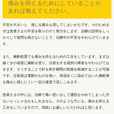
痛みを抑えるためにしていることが
あれば教えてください。
不安が大きいと、感じる痛みも増してしまいがちです。そのためま
ずは患者さまの不安を取りのぞく努力をします。治療の説明をしっ
かりして疑問を残さないことで、治療中の不安をやわらげていきま
す。
また、麻酔処置でも痛みを抑えるための工夫をしています。まずは
歯ぐきの表面に麻酔を塗り、注射をする場所の痛覚をやわらげてお
きます。そうすることで針を刺す瞬間の刺激を軽減することが可能
です。注射器は電動のものを使い、体温近くに温めておいた麻酔液
を痛みに感じにくい一定の速度で流しこみます。
患者さまの中には、治療で痛い思いをして通院をやめてしまった方
もいらっしゃるかもしれません。そのような方にも、痛みを抑える
工夫をしていますので、気軽にお越しいただければと思います。