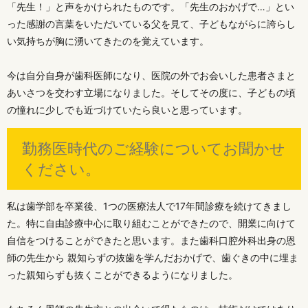
「先生！」と声をかけられたものです。「先生のおかげで…」とい
った感謝の言葉をいただいている父を見て、子どもながらに誇らし
い気持ちが胸に湧いてきたのを覚えています。
今は自分自身が歯科医師になり、医院の外でお会いした患者さまと
あいさつを交わす立場になりました。そしてその度に、子どもの頃
の憧れに少しでも近づけていたら良いと思っています。
勤務医時代のご経験についてお聞かせ
ください。
私は歯学部を卒業後、1つの医療法人で17年間診療を続けてきまし
た。特に自由診療中心に取り組むことができたので、開業に向けて
自信をつけることができたと思います。また歯科口腔外科出身の恩
師の先生から 親知らずの抜歯を学んだおかげで、歯ぐきの中に埋ま
った親知らずも抜くことができるようになりました。