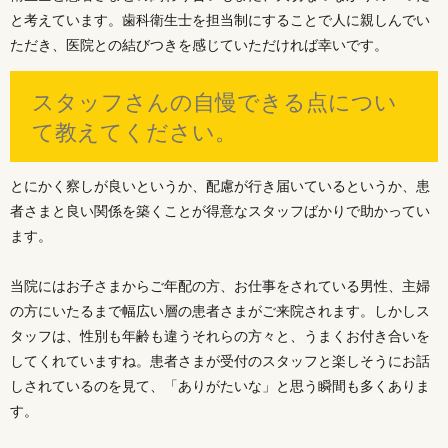
と考えています。歯科衛生士を担当制にすることで人に親しんでい
ただき、医院との結びつきを感じていただければ幸いです。
スタッフさんの自慢できる点につい
て教えてください。
とにかく察しが良いというか、配慮が行き届いているというか、患
者さまと良い関係を築くことが得意なスタッフばかりで助かってい
ます。
当院にはお子さまからご年配の方、お仕事をされている男性、主婦
の方にいたるまで幅広い層の患者さまがご来院されます。しかしス
タッフは、性別も年齢も違うそれらの方々と、うまくお付き合いを
してくれていますね。患者さまが受付のスタッフと楽しそうにお話
しされているのを見て、「ありがたいな」と思う瞬間も多くありま
す。