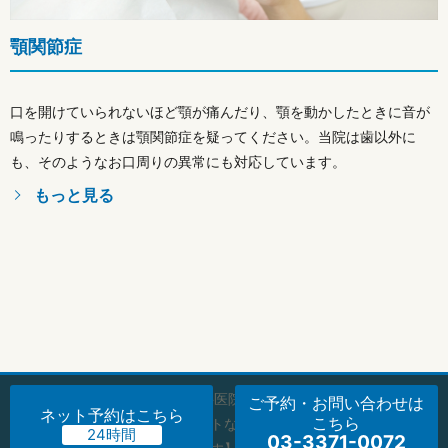
顎関節症
口を開けていられないほど顎が痛んだり、顎を動かしたときに音が
鳴ったりするときは顎関節症を疑ってください。当院は歯以外に
も、そのようなお口周りの異常にも対応しています。
もっと見る
Copyright © 前島歯科医院 All Rights Reserved.
ご予約・お問い合わせ
は
ネット予約
はこちら
こちら
【掲載の記事・写真・イラストなどの無断複写・転載を禁じま
03-3371-0072