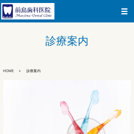
メ
診療案内
HOME
診療案内