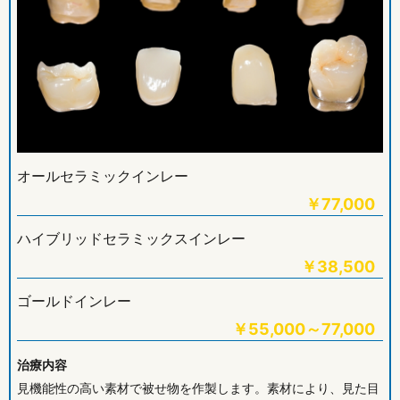
オールセラミックインレー
￥
77,000
ハイブリッドセラミックスインレー
￥
38,500
ゴールドインレー
￥
55,000～77,000
治療内容
見機能性の高い素材で被せ物を作製します。素材により、見た目