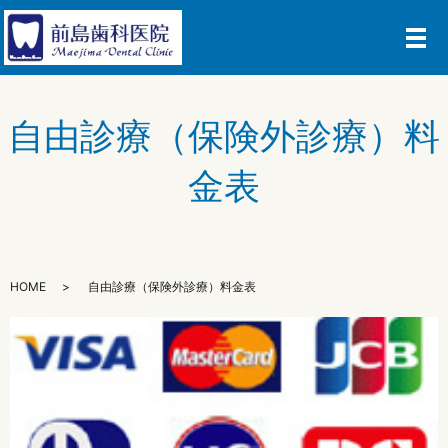
メ
自由診療（保険外診療）料
金表
HOME
自由診療（保険外診療）料金表