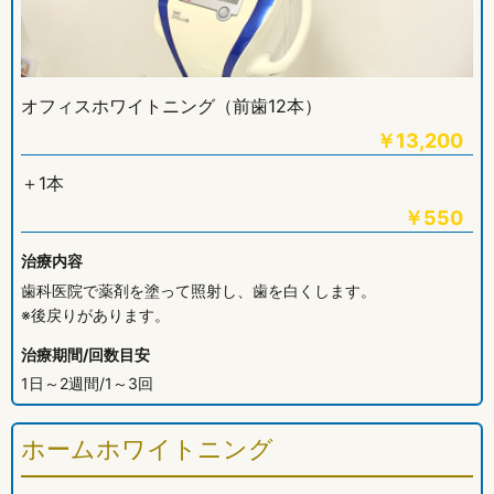
オフィスホワイトニング（前歯
12本）
￥
13,200
＋1本
￥
550
治療内容
歯科医院で薬剤を塗って照射し、歯を白くします。
※後戻りがあります。
治療期間/回数目安
1日～2週間/1～3回
ホームホワイトニング