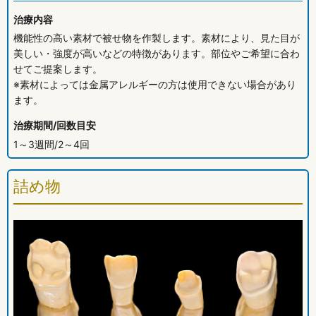
治療内容
機能性の高い素材で被せ物を作製します。素材により、見た目が
美しい・強度が高いなどの特徴があります。部位やご希望に合わ
せてご提案します。
※素材によっては金属アレルギーの方は使用できない場合があり
ます。
治療期間/回数目安
1～3週間/2～4回
詰め物